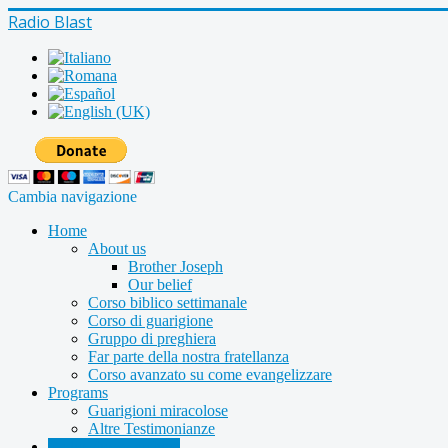
Radio Blast
Cambia navigazione
Home
About us
Brother Joseph
Our belief
Corso biblico settimanale
Corso di guarigione
Gruppo di preghiera
Far parte della nostra fratellanza
Corso avanzato su come evangelizzare
Programs
Guarigioni miracolose
Altre Testimonianze
Radio shows archive