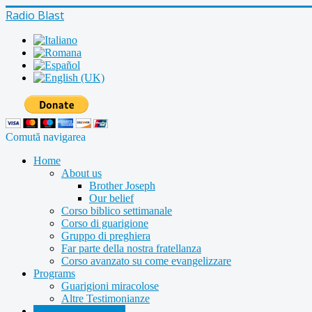
Radio Blast
Comută navigarea
Home
About us
Brother Joseph
Our belief
Corso biblico settimanale
Corso di guarigione
Gruppo di preghiera
Far parte della nostra fratellanza
Corso avanzato su come evangelizzare
Programs
Guarigioni miracolose
Altre Testimonianze
Radio shows archive