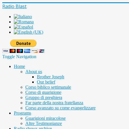
Radio Blast
Toggle Navigation
Home
About us
Brother Joseph
Our belief
Corso biblico settimanale
Corso di guarigione
Gruppo di preghiera
Far parte della nostra fratellanza
Corso avanzato su come evangelizzare
Programs
Guarigioni miracolose
Altre Testimonianze
Radio shows archive