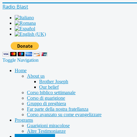
Radio Blast
Toggle Navigation
Home
About us
Brother Joseph
Our belief
Corso biblico settimanale
Corso di guarigione
Gruppo di preghiera
Far parte della nostra fratellanza
Corso avanzato su come evangelizzare
Programs
Guarigioni miracolose
Altre Testimonianze
Radio shows archive