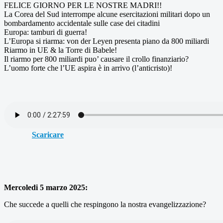
FELICE GIORNO PER LE NOSTRE MADRI!!
La Corea del Sud interrompe alcune esercitazioni militari dopo un
bombardamento accidentale sulle case dei citadini
Europa: tamburi di guerra!
L’Europa si riarma: von der Leyen presenta piano da 800 miliardi
Riarmo in UE & la Torre di Babele!
Il riarmo per 800 miliardi puo’ causare il crollo finanziario?
L’uomo forte che l’UE aspira è in arrivo (l’anticristo)!
Scaricare
Mercoledi 5 marzo 2025:
Che succede a quelli che respingono la nostra evangelizzazione?