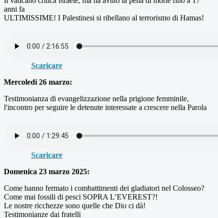
Il vaticano critica Israele, ma ha avuto la pena di morte fino a 17
anni fa
ULTIMISSIME! I Palestinesi si ribellano al terrorismo di Hamas!
Scaricare
Mercoledi 26 marzo:
Testimonianza di evangelizzazione nella prigione femminile,
l'incontro per seguire le detenute interessate a crescere nella Parola
Scaricare
Domenica 23 marzo 2025:
Come hanno fermato i combattimenti dei gladiatori nel Colosseo?
Come mai fossili di pesci SOPRA L’EVEREST?!
Le nostre ricchezze sono quelle che Dio ci dà!
Testimonianze dai fratelli