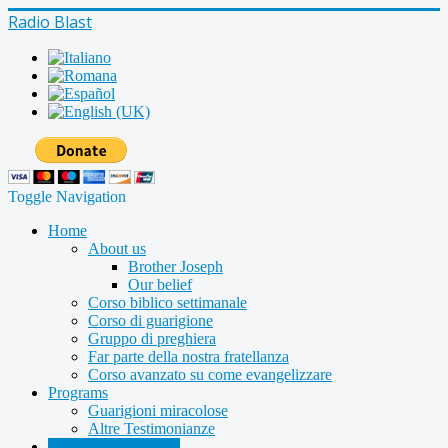
Radio Blast
Toggle Navigation
Home
About us
Brother Joseph
Our belief
Corso biblico settimanale
Corso di guarigione
Gruppo di preghiera
Far parte della nostra fratellanza
Corso avanzato su come evangelizzare
Programs
Guarigioni miracolose
Altre Testimonianze
Radio shows archive