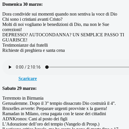
Domenica 30 marzo:
Dora condivide sui momenti quando non sentiva la voce di Dio
Chi sono i cristiani avanti Cristo?
Molti di noi vogliamo le benedizioni di Dio, ma non le Sue
correzioni!
DEPRESSO? AUTOCONDANNA? UN SEMPLICE PASSO TI
GUARISCE!
Testimonianze dai fratelli
Richieste di preghiera e santa cena
Scaricare
Sabato 29 marzo:
Terremoto in Birmania
Gerusalemme. Dopo il 3° tempio dissacrato Dio costruirà il 4°.
Bruxelles avverte: Preparare urgenti provviste x la guerra!
Ramadan in Milano, cena pagata con le tasse dei cittadini
ADNKronos: Cani al posto dei figli
L’Adorazione dell’oro del tempio (Vangelo di Prosp.)