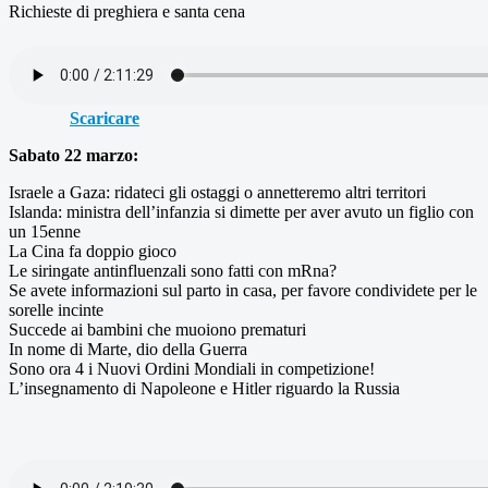
Richieste di preghiera e santa cena
Scaricare
Sabato 22 marzo:
Israele a Gaza: ridateci gli ostaggi o annetteremo altri territori
Islanda: ministra dell’infanzia si dimette per aver avuto un figlio con
un 15enne
La Cina fa doppio gioco
Le siringate antinfluenzali sono fatti con mRna?
Se avete informazioni sul parto in casa, per favore condividete per le
sorelle incinte
Succede ai bambini che muoiono prematuri
In nome di Marte, dio della Guerra
Sono ora 4 i Nuovi Ordini Mondiali in competizione!
L’insegnamento di Napoleone e Hitler riguardo la Russia