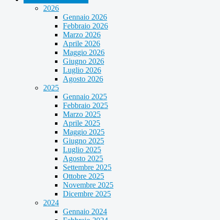
2026
Gennaio 2026
Febbraio 2026
Marzo 2026
Aprile 2026
Maggio 2026
Giugno 2026
Luglio 2026
Agosto 2026
2025
Gennaio 2025
Febbraio 2025
Marzo 2025
Aprile 2025
Maggio 2025
Giugno 2025
Luglio 2025
Agosto 2025
Settembre 2025
Ottobre 2025
Novembre 2025
Dicembre 2025
2024
Gennaio 2024