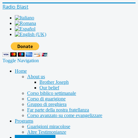
Radio Blast
Toggle Navigation
Home
About us
Brother Joseph
Our belief
Corso biblico settimanale
Corso di guarigione
Gruppo di preghiera
Far parte della nostra fratellanza
Corso avanzato su come evangelizzare
Programs
Guarigioni miracolose
Altre Testimonianze
Radio shows archive