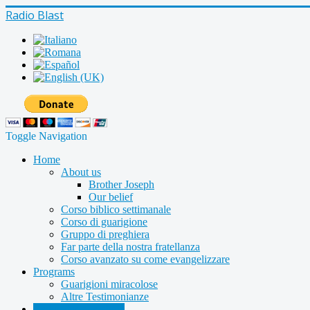
Radio Blast
Toggle Navigation
Home
About us
Brother Joseph
Our belief
Corso biblico settimanale
Corso di guarigione
Gruppo di preghiera
Far parte della nostra fratellanza
Corso avanzato su come evangelizzare
Programs
Guarigioni miracolose
Altre Testimonianze
Radio shows archive