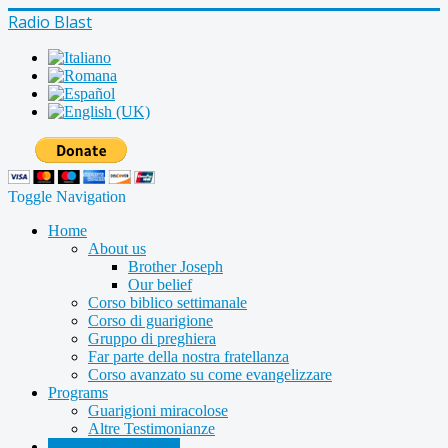
Radio Blast
Toggle Navigation
Home
About us
Brother Joseph
Our belief
Corso biblico settimanale
Corso di guarigione
Gruppo di preghiera
Far parte della nostra fratellanza
Corso avanzato su come evangelizzare
Programs
Guarigioni miracolose
Altre Testimonianze
Radio shows archive