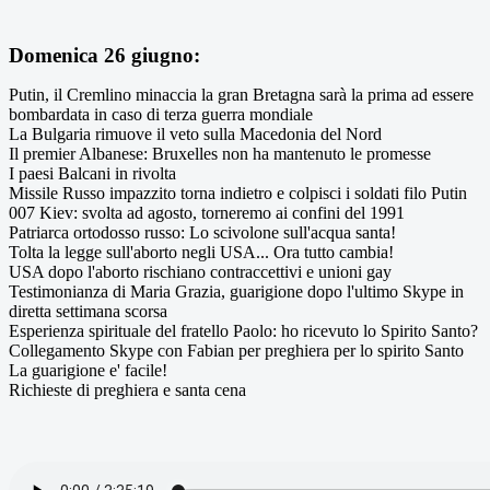
Domenica 26 giugno:
Putin, il Cremlino minaccia la gran Bretagna sarà la prima ad essere
bombardata in caso di terza guerra mondiale
La Bulgaria rimuove il veto sulla Macedonia del Nord
Il premier Albanese: Bruxelles non ha mantenuto le promesse
I paesi Balcani in rivolta
Missile Russo impazzito torna indietro e colpisci i soldati filo Putin
007 Kiev: svolta ad agosto, torneremo ai confini del 1991
Patriarca ortodosso russo: Lo scivolone sull'acqua santa!
Tolta la legge sull'aborto negli USA... Ora tutto cambia!
USA dopo l'aborto rischiano contraccettivi e unioni gay
Testimonianza di Maria Grazia, guarigione dopo l'ultimo Skype in
diretta settimana scorsa
Esperienza spirituale del fratello Paolo: ho ricevuto lo Spirito Santo?
Collegamento Skype con Fabian per preghiera per lo spirito Santo
La guarigione e' facile!
Richieste di preghiera e santa cena