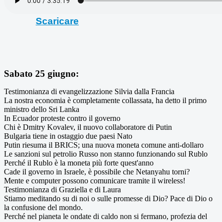
Scaricare
Sabato 25 giugno:
Testimonianza di evangelizzazione Silvia dalla Francia
La nostra economia è completamente collassata, ha detto il primo
ministro dello Sri Lanka
In Ecuador proteste contro il governo
Chi è Dmitry Kovalev, il nuovo collaboratore di Putin
Bulgaria tiene in ostaggio due paesi Nato
Putin riesuma il BRICS; una nuova moneta comune anti-dollaro
Le sanzioni sul petrolio Russo non stanno funzionando sul Rublo
Perché il Rublo è la moneta più forte quest'anno
Cade il governo in Israele, è possibile che Netanyahu torni?
Mente e computer possono comunicare tramite il wireless!
Testimonianza di Graziella e di Laura
Stiamo meditando su di noi o sulle promesse di Dio? Pace di Dio o
la confusione del mondo.
Perché nel pianeta le ondate di caldo non si fermano, profezia del