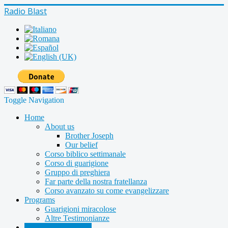
Radio Blast
Toggle Navigation
Home
About us
Brother Joseph
Our belief
Corso biblico settimanale
Corso di guarigione
Gruppo di preghiera
Far parte della nostra fratellanza
Corso avanzato su come evangelizzare
Programs
Guarigioni miracolose
Altre Testimonianze
Radio shows archive