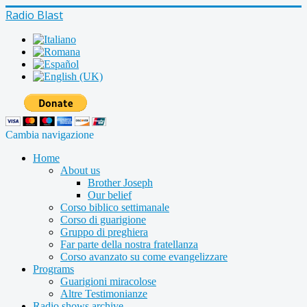
Radio Blast
Cambia navigazione
Home
About us
Brother Joseph
Our belief
Corso biblico settimanale
Corso di guarigione
Gruppo di preghiera
Far parte della nostra fratellanza
Corso avanzato su come evangelizzare
Programs
Guarigioni miracolose
Altre Testimonianze
Radio shows archive