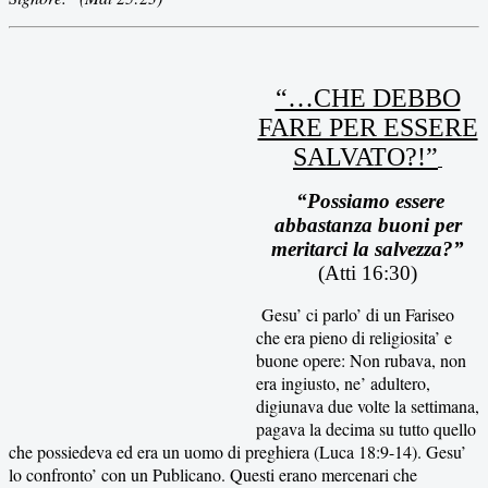
“…CHE DEBBO
FARE PER ESSERE
SALVATO?!”
“Possiamo essere
abbastanza buoni per
meritarci la salvezza?”
(Atti 16:30)
Gesu’ ci parlo’ di un Fariseo
che era pieno di religiosita’ e
buone opere: Non rubava, non
era ingiusto, ne’ adultero,
digiunava due volte la settimana,
pagava la decima su tutto quello
che possiedeva ed era un uomo di preghiera (Luca 18:9-14). Gesu’
lo confronto’ con un Publicano. Questi erano mercenari che