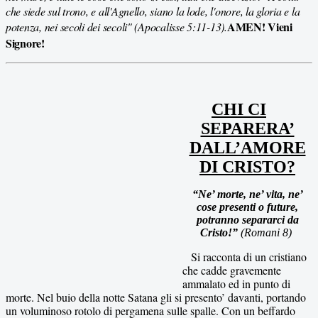
che siede sul trono, e all'Agnello, siano la lode, l'onore, la gloria e la
AMEN! Vieni
potenza, nei secoli dei secoli" (Apocalisse 5:11-13).
Signore!
CHI CI
SEPARERA’
DALL’AMORE
DI CRISTO?
“Ne’ morte, ne’ vita, ne’
cose presenti o future,
potranno separarci da
Cristo!”
(Romani 8)
Si racconta di un cristiano
che cadde gravemente
ammalato ed in punto di
morte. Nel buio della notte Satana gli si presento’ davanti, portando
un voluminoso rotolo di pergamena sulle spalle. Con un beffardo