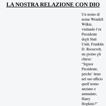
LA NOSTRA RELAZIONE CON DIO
Un uomo di
nome Wendell
Wilkie,
visitando l’ex
Presidente
degli Stati
Uniti, Franklin
D. Roosevelt,
un giorno gli
chiese:
“Signor
Presidente,
perche’ tiene
nel suo ufficio
quell’uomo
anziano e
ammalato,
Harry
Hopkins?”