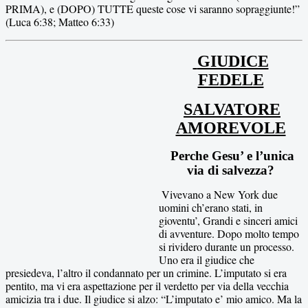
PRIMA), e (DOPO) TUTTE queste cose vi saranno sopraggiunte!”
(
Luca 6:38;
Matteo 6:33)
GIUDICE
FEDELE
SALVATORE
AMOREVOLE
Perche Gesu’ e l’unica
via di salvezza?
Vivevano a New York due
uomini ch’erano stati, in
gioventu’, Grandi e sinceri amici
di avventure. Dopo molto tempo
si rividero durante un processo.
Uno era il giudice che
presiedeva, l’altro il condannato per un crimine. L’imputato si era
pentito, ma vi era aspettazione per il verdetto per via della vecchia
amicizia tra i due. Il giudice si alzo: “L’imputato e’ mio amico. Ma la