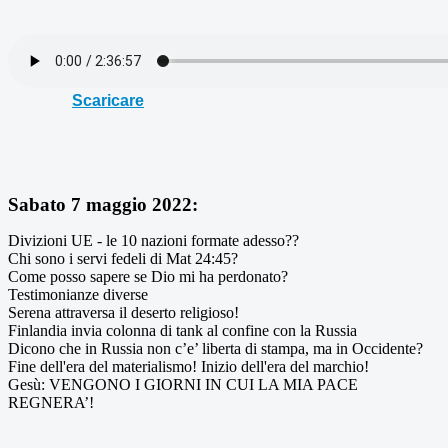
Scaricare
Sabato 7 maggio 2022:
Divizioni UE - le 10 nazioni formate adesso??
Chi sono i servi fedeli di Mat 24:45?
Come posso sapere se Dio mi ha perdonato?
Testimonianze diverse
Serena attraversa il deserto religioso!
Finlandia invia colonna di tank al confine con la Russia
Dicono che in Russia non c’e’ liberta di stampa, ma in Occidente?
Fine dell'era del materialismo! Inizio dell'era del marchio!
Gesù: VENGONO I GIORNI IN CUI LA MIA PACE
REGNERA’!