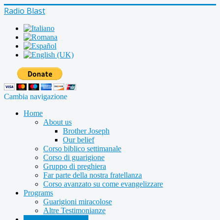
Radio Blast
Cambia navigazione
Home
About us
Brother Joseph
Our belief
Corso biblico settimanale
Corso di guarigione
Gruppo di preghiera
Far parte della nostra fratellanza
Corso avanzato su come evangelizzare
Programs
Guarigioni miracolose
Altre Testimonianze
Radio shows archive