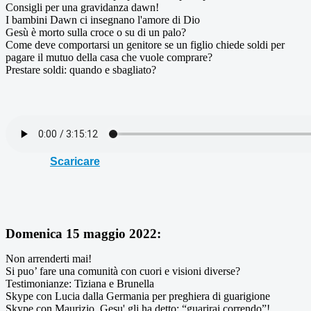
Consigli per una gravidanza dawn!
I bambini Dawn ci insegnano l'amore di Dio
Gesù è morto sulla croce o su di un palo?
Come deve comportarsi un genitore se un figlio chiede soldi per
pagare il mutuo della casa che vuole comprare?
Prestare soldi: quando e sbagliato?
Scaricare
Domenica 15 maggio 2022:
Non arrenderti mai!
Si puo’ fare una comunità con cuori e visioni diverse?
Testimonianze: Tiziana e Brunella
Skype con Lucia dalla Germania per preghiera di guarigione
Skype con Maurizio, Gesu' gli ha detto: “guarirai correndo”!