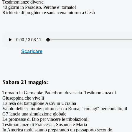
Testimonianze diverse
40 giorni in Paradiso. Perche e’ tornato!
Richieste di preghiera e santa cena intorno a Gesù
Scaricare
Sabato 21 maggio:
Tornado in Germania: Paderborn devastata. Testimonianza di
Giuseppina che vive li
La resa del battaglione Azov in Ucraina
Vaiolo delle scimmie: primo caso a Roma; "contagi" per contatto, il
G7 lancia una simulazione globale
Le promesse di Dio per vincere le tribolazioni!
Testimonianze di Francesca, Susanna e Maria
In America molti stanno preparando un passaporto secondo.