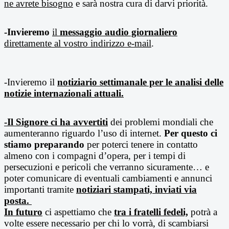
ne avrete bisogno
e sarà nostra cura di darvi priorità.
-Invieremo
il
messaggio audio giornaliero
direttamente al vostro indirizzo e-mail
.
-Invieremo il
notiziario settimanale per le analisi delle
notizie internazionali attuali.
-Il Signore ci ha avvertiti
dei problemi mondiali che
aumenteranno riguardo l’uso di internet.
Per questo ci
stiamo preparando
per poterci tenere in contatto
almeno con i compagni d’opera, per i tempi di
persecuzioni e pericoli che verranno sicuramente… e
poter comunicare di eventuali cambiamenti e annunci
importanti tramite
notiziari stampati, inviati via
posta.
In futuro
ci aspettiamo che
tra i fratelli fedeli,
potrà a
volte essere necessario per chi lo vorrà, di scambiarsi