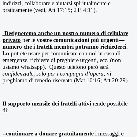
indirizzi, collaborare e aiutarsi spiritualmente e
praticamente (vedi, Att 17:15; 2Ti 4:11).
-Designeremo anche un nostro numero di cellulare
privato
per le
vostre comunicazioni più urgenti—
numero che i fratelli membri potranno richiederci.
Lo potrete usare per comunicare con noi in caso di
emergenze, richieste di preghiere urgenti, ecc. (non
usiamo whatsapp). Questo telefono però sarà
confidenziale,
solo per i compagni d’opera,
vi
preghiamo di tenerlo riservato (Mat 10:16; Att 20:29)
Il supporto mensile dei fratelli attivi
rende possibile
di:
--
continuare a donare gratuitamente
i messaggi e