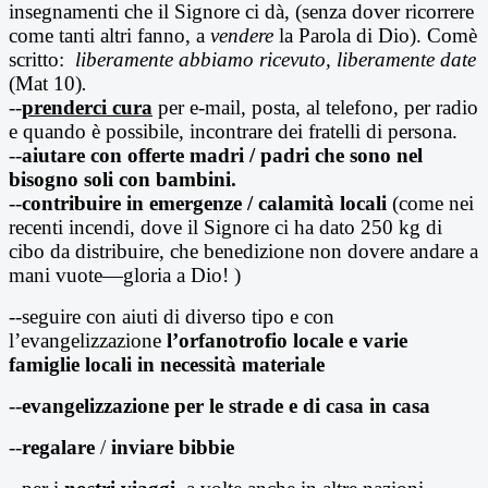
insegnamenti che il Signore ci dà, (senza dover ricorrere
come tanti altri fanno, a
vendere
la Parola di Dio). Comè
scritto:
liberamente abbiamo ricevuto, liberamente date
(Mat 10)
.
--
prenderci cura
per e-mail, posta, al telefono, per radio
e quando è possibile, incontrare dei fratelli di persona.
--
aiutare con offerte madri / padri che sono nel
bisogno soli con bambini.
--
contribuire in emergenze / calamità locali
(come nei
recenti incendi, dove il Signore ci ha dato 250 kg di
cibo da distribuire, che benedizione non dovere andare a
mani vuote—gloria a Dio! )
--seguire con aiuti di diverso tipo e con
l’evangelizzazione
l’orfanotrofio locale e varie
famiglie locali in necessità materiale
--
evangelizzazione per le strade e di casa in casa
--
regalare
/
inviare bibbie