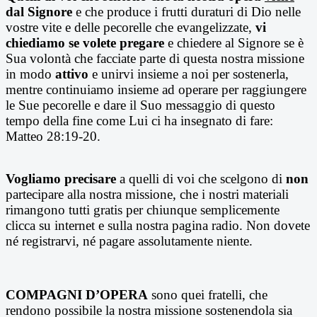
dal Signore
e che produce i frutti duraturi di Dio nelle
vostre vite e delle pecorelle che evangelizzate,
vi
chiediamo se volete pregare
e chiedere al Signore se è
Sua volontà che facciate parte di questa nostra missione
in modo
attivo
e unirvi insieme a noi per sostenerla,
mentre continuiamo insieme ad operare per raggiungere
le Sue pecorelle e dare il Suo messaggio di questo
tempo della fine come Lui ci ha insegnato di fare:
Matteo 28:19-20.
Vogliamo precisare
a quelli di voi che scelgono di
non
partecipare alla nostra missione, che i nostri materiali
rimangono tutti gratis per chiunque semplicemente
clicca su internet e sulla nostra pagina radio. Non dovete
né registrarvi, né pagare assolutamente niente.
COMPAGN
I D’OPERA
sono quei fratelli, che
rendono possibile la nostra missione sostenendola sia