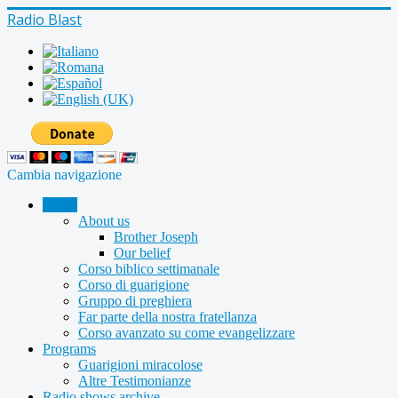
Radio Blast
Cambia navigazione
Home
About us
Brother Joseph
Our belief
Corso biblico settimanale
Corso di guarigione
Gruppo di preghiera
Far parte della nostra fratellanza
Corso avanzato su come evangelizzare
Programs
Guarigioni miracolose
Altre Testimonianze
Radio shows archive