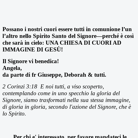
Possano i nostri cuori essere tutti in comunione l’un
l’altro nello Spirito Santo del Signore—perché è così
che sarà in cielo: UNA CHIESA DI CUORI AD
IMMAGINE DI GESÙ!
Il Signore vi benedica!
Angela,
da parte di fr Giuseppe, Deborah & tutti.
2 Corinzi 3:18
E noi tutti, a viso scoperto,
contemplando come in uno specchio la gloria del
Signore, siamo trasformati nella sua stessa immagine,
di gloria in gloria, secondo l'azione del Signore, che
è
lo Spirito.
Per chi e' interessato, per favore mandateci le