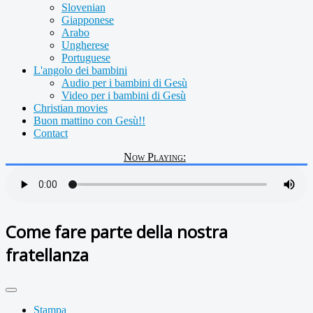
Slovenian
Giapponese
Arabo
Ungherese
Portuguese
L'angolo dei bambini
Audio per i bambini di Gesù
Video per i bambini di Gesù
Christian movies
Buon mattino con Gesù!!
Contact
Now Playing:
Come fare parte della nostra
fratellanza
Stampa