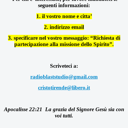
seguenti informazioni:
1. il vostro nome e citta’
2. indirizzo email
3. specificare nel vostro messaggio: “Richiesta di
partecipazione alla missione dello Spirito”.
Scriveteci a:
radioblaststudio@gmail.com
cristotirende@libero.it
Apocalisse 22:21 La grazia del Signore Gesù sia con
voi tutti.