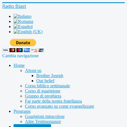
Radio Blast
Cambia navigazione
Home
About us
Brother Joseph
Our belief
Corso biblico settimanale
Corso di guarigione
Gruppo di preghiera
Far parte della nostra fratellanza
Corso avanzato su come evangelizzare
Programs
Guarigioni miracolose
Altre Testimonianze
Radio shows archive