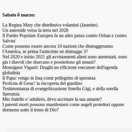
Sabato 6 marzo:
La Regina Mary che distribuiva volantini (Jasmine)
Un asteroide verso la terra nel 2028
Il Partito Popolare Europeo fa un altro passo contro Orban e contro
Salvini
Come possono essere ancora 10 nazioni che distruggeranno
l'America, se prima l'anticristo ne distrugge 3?
Nel 2020 e inizio 2021 gli avvistamenti alieni sono aumentati, sono
gia i diavoli che sbarcano e possiedono gli umani?
Monsignor Viganò: Draghi un efficiente esecutore dell'agenda
globalista
Il Papa: vengo in Iraq come pellegrino di speranza
Profezia di Gesu': la riscoperta del giardino
Testimonianza di evangelizzazione fratello Gigi, e della sorella
Speranza
Mio fratello e’ adultero, devo accettare la sua amante?
I parenti morti possono manifestarsi come angeli protettori oppure
dormono sotto il trono di Dio?