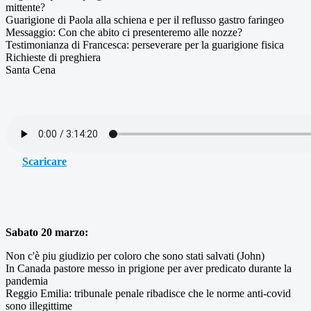
mittente?
Guarigione di Paola alla schiena e per il reflusso gastro faringeo
Messaggio: Con che abito ci presenteremo alle nozze?
Testimonianza di Francesca: perseverare per la guarigione fisica
Richieste di preghiera
Santa Cena
Scaricare
Sabato 20 marzo:
Non c'è piu giudizio per coloro che sono stati salvati (John)
In Canada pastore messo in prigione per aver predicato durante la
pandemia
Reggio Emilia: tribunale penale ribadisce che le norme anti-covid
sono illegittime