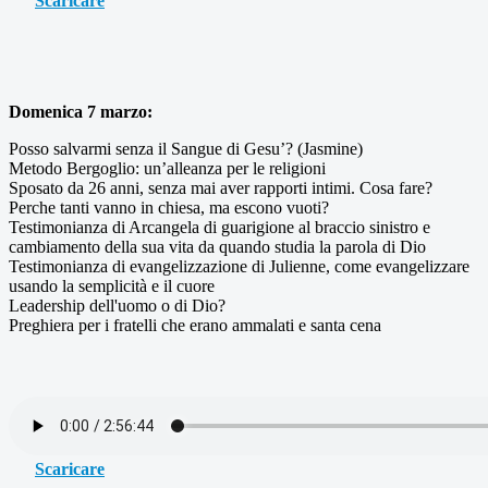
Scaricare
Domenica 7 marzo:
Posso salvarmi senza il Sangue di Gesu’? (Jasmine)
Metodo Bergoglio: un’alleanza per le religioni
Sposato da 26 anni, senza mai aver rapporti intimi. Cosa fare?
Perche tanti vanno in chiesa, ma escono vuoti?
Testimonianza di Arcangela di guarigione al braccio sinistro e
cambiamento della sua vita da quando studia la parola di Dio
Testimonianza di evangelizzazione di Julienne, come evangelizzare
usando la semplicità e il cuore
Leadership dell'uomo o di Dio?
Preghiera per i fratelli che erano ammalati e santa cena
Scaricare