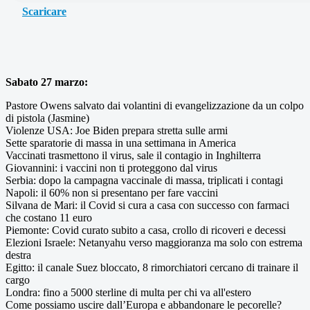
Scaricare
Sabato 27 marzo:
Pastore Owens salvato dai volantini di evangelizzazione da un colpo
di pistola (Jasmine)
Violenze USA: Joe Biden prepara stretta sulle armi
Sette sparatorie di massa in una settimana in America
Vaccinati trasmettono il virus, sale il contagio in Inghilterra
Giovannini: i vaccini non ti proteggono dal virus
Serbia: dopo la campagna vaccinale di massa, triplicati i contagi
Napoli: il 60% non si presentano per fare vaccini
Silvana de Mari: il Covid si cura a casa con successo con farmaci
che costano 11 euro
Piemonte: Covid curato subito a casa, crollo di ricoveri e decessi
Elezioni Israele: Netanyahu verso maggioranza ma solo con estrema
destra
Egitto: il canale Suez bloccato, ​8 rimorchiatori cercano di trainare il
cargo
Londra: fino a 5000 sterline di multa per chi va all'estero
Come possiamo uscire dall’Europa e abbandonare le pecorelle?