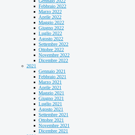
Gennaio 2022
Febbraio 2022
Marzo 2022
Aprile 2022
Maggio 2022
Giugno 2022
Luglio 2022
Agosto 2022
Settembre 2022
Ottobre 2022
Novembre 2022
Dicembre 2022
2021
Gennaio 2021
Febbraio 2021
Marzo 2021
Aprile 2021
Maggio 2021
Giugno 2021
Luglio 2021
Agosto 2021
Settembre 2021
Ottobre 2021
Novembre 2021
Dicembre 2021