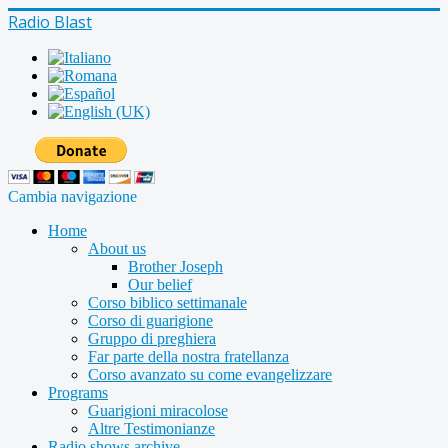
Radio Blast
Cambia navigazione
Home
About us
Brother Joseph
Our belief
Corso biblico settimanale
Corso di guarigione
Gruppo di preghiera
Far parte della nostra fratellanza
Corso avanzato su come evangelizzare
Programs
Guarigioni miracolose
Altre Testimonianze
Radio shows archive