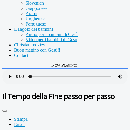
Slovenian
Giapponese
Arabo
Ungherese
Portuguese
L'angolo dei bambini
Audio per i bambini di Gesù
Video per i bambini di Gesù
Christian movies
Buon mattino con Gesù!!
Contact
Now Playing:
Il Tempo della Fine passo per passo
Stampa
Email