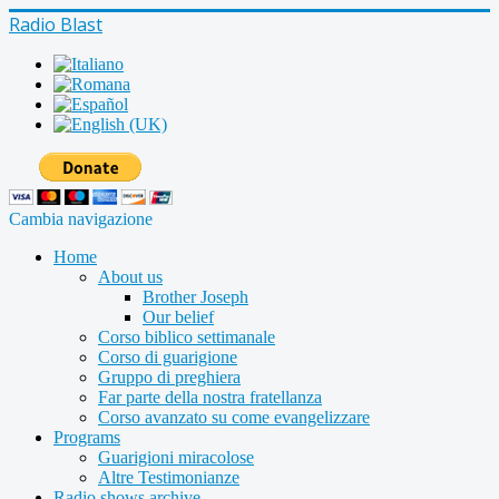
Radio Blast
Cambia navigazione
Home
About us
Brother Joseph
Our belief
Corso biblico settimanale
Corso di guarigione
Gruppo di preghiera
Far parte della nostra fratellanza
Corso avanzato su come evangelizzare
Programs
Guarigioni miracolose
Altre Testimonianze
Radio shows archive