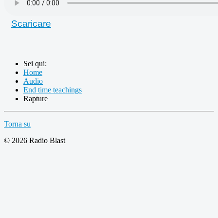
Scaricare
Sei qui:
Home
Audio
End time teachings
Rapture
Torna su
© 2026 Radio Blast