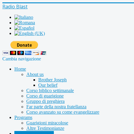
Radio Blast
Cambia navigazione
Home
About us
Brother Joseph
Our belief
Corso biblico settimanale
Corso di guarigione
Gruppo di preghiera
Far parte della nostra fratellanza
Corso avanzato su come evangelizzare
Programs
Guarigioni miracolose
Altre Testimonianze
Radio shows archive