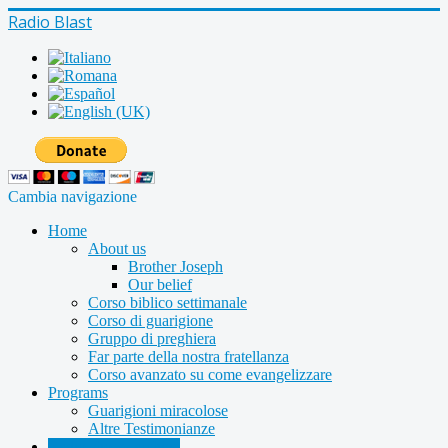
Radio Blast
Cambia navigazione
Home
About us
Brother Joseph
Our belief
Corso biblico settimanale
Corso di guarigione
Gruppo di preghiera
Far parte della nostra fratellanza
Corso avanzato su come evangelizzare
Programs
Guarigioni miracolose
Altre Testimonianze
Radio shows archive