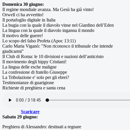
Domenica 30 giugno:
Il regime mondiale avanza. Ma Gesù ha già vinto!
Orwell ci ha avvertito!
Il portafoglio digitale in Italia
La bugia con la quale il diavolo vinse nel Giardino dell’Eden
La lingua con la quale il diavolo inganna il mondo
Il motivo delle guerre!
Lo scopo del falso Profeta (Apoc 13:11)
Carlo Maria Viganò: "Non riconosco il tribunale che intende
giudicarmi"
Il Club di Roma: le 10 divisioni e nazioni dell’anticristo
Il movimento degli hippy Cristiani!
La lingua delle esche maligne
La confessione di fratello Giuseppe
La Tribolazione e' solo per gli ebrei?
Testimonianze di guarigione
Richieste di preghiera e santa cena
Scaricare
Sabato 29 giugno:
Preghiera di Alessandro: destinati a regnare