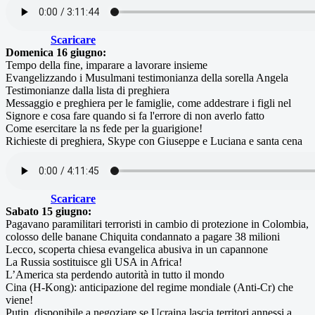
Scaricare
Domenica 16 giugno:
Tempo della fine, imparare a lavorare insieme
Evangelizzando i Musulmani testimonianza della sorella Angela
Testimonianze dalla lista di preghiera
Messaggio e preghiera per le famiglie, come addestrare i figli nel
Signore e cosa fare quando si fa l'errore di non averlo fatto
Come esercitare la ns fede per la guarigione!
Richieste di preghiera, Skype con Giuseppe e Luciana e santa cena
Scaricare
Sabato 15 giugno:
Pagavano paramilitari terroristi in cambio di protezione in Colombia,
colosso delle banane Chiquita condannato a pagare 38 milioni
Lecco, scoperta chiesa evangelica abusiva in un capannone
La Russia sostituisce gli USA in Africa!
L’America sta perdendo autorità in tutto il mondo
Cina (H-Kong): anticipazione del regime mondiale (Anti-Cr) che
viene!
Putin, disponibile a negoziare se Ucraina lascia territori annessi a