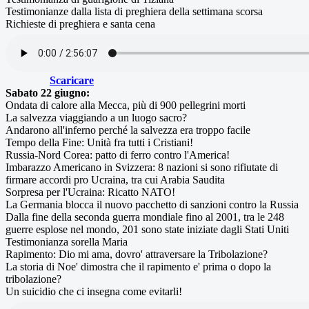
Testimonianze dalla lista di preghiera della settimana scorsa
Richieste di preghiera e santa cena
Scaricare
Sabato 22 giugno:
Ondata di calore alla Mecca, più di 900 pellegrini morti
La salvezza viaggiando a un luogo sacro?
Andarono all'inferno perché la salvezza era troppo facile
Tempo della Fine: Unità fra tutti i Cristiani!
Russia-Nord Corea: patto di ferro contro l'America!
Imbarazzo Americano in Svizzera: 8 nazioni si sono rifiutate di
firmare accordi pro Ucraina, tra cui Arabia Saudita
Sorpresa per l'Ucraina: Ricatto NATO!
La Germania blocca il nuovo pacchetto di sanzioni contro la Russia
Dalla fine della seconda guerra mondiale fino al 2001, tra le 248
guerre esplose nel mondo, 201 sono state iniziate dagli Stati Uniti
Testimonianza sorella Maria
Rapimento: Dio mi ama, dovro' attraversare la Tribolazione?
La storia di Noe' dimostra che il rapimento e' prima o dopo la
tribolazione?
Un suicidio che ci insegna come evitarli!