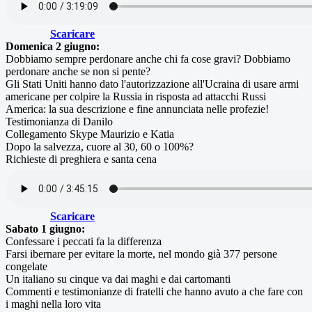
Scaricare
Domenica 2 giugno:
Dobbiamo sempre perdonare anche chi fa cose gravi? Dobbiamo
perdonare anche se non si pente?
Gli Stati Uniti hanno dato l'autorizzazione all'Ucraina di usare armi
americane per colpire la Russia in risposta ad attacchi Russi
America: la sua descrizione e fine annunciata nelle profezie!
Testimonianza di Danilo
Collegamento Skype Maurizio e Katia
Dopo la salvezza, cuore al 30, 60 o 100%?
Richieste di preghiera e santa cena
Scaricare
Sabato 1 giugno:
Confessare i peccati fa la differenza
Farsi ibernare per evitare la morte, nel mondo già 377 persone
congelate
Un italiano su cinque va dai maghi e dai cartomanti
Commenti e testimonianze di fratelli che hanno avuto a che fare con
i maghi nella loro vita