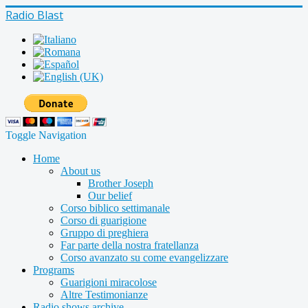
Radio Blast
Toggle Navigation
Home
About us
Brother Joseph
Our belief
Corso biblico settimanale
Corso di guarigione
Gruppo di preghiera
Far parte della nostra fratellanza
Corso avanzato su come evangelizzare
Programs
Guarigioni miracolose
Altre Testimonianze
Radio shows archive