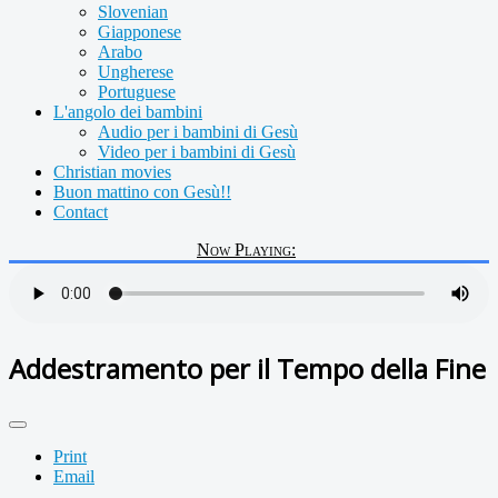
Slovenian
Giapponese
Arabo
Ungherese
Portuguese
L'angolo dei bambini
Audio per i bambini di Gesù
Video per i bambini di Gesù
Christian movies
Buon mattino con Gesù!!
Contact
Now Playing:
Addestramento per il Tempo della Fine
Print
Email