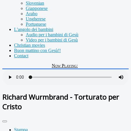
Slovenian
Giapponese
Arabo
Ungherese
Portuguese
L'angolo dei bambini
Audio per i bambini di Gesù
Video per i bambini di Gesù
Christian movies
Buon mattino con Gesù!!
Contact
Now Playing:
Richard Wurmbrand - Torturato per
Cristo
Stampa