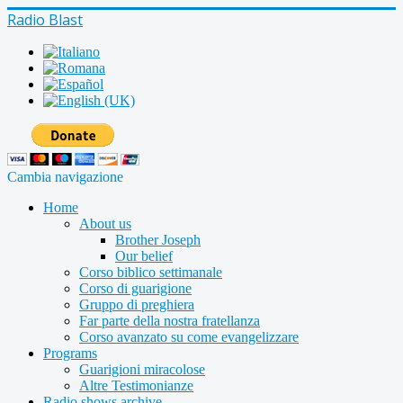
Radio Blast
Cambia navigazione
Home
About us
Brother Joseph
Our belief
Corso biblico settimanale
Corso di guarigione
Gruppo di preghiera
Far parte della nostra fratellanza
Corso avanzato su come evangelizzare
Programs
Guarigioni miracolose
Altre Testimonianze
Radio shows archive