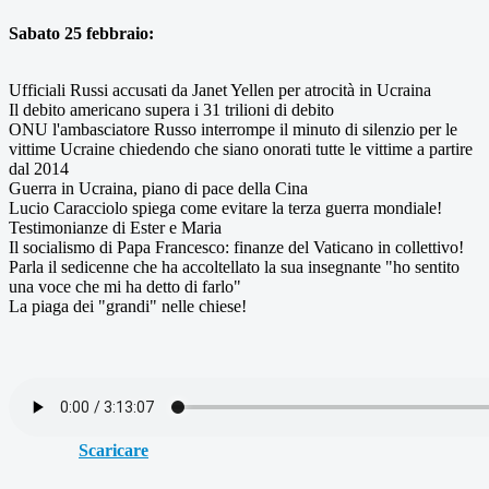
Sabato 25 febbraio:
Ufficiali Russi accusati da Janet Yellen per atrocità in Ucraina
Il debito americano supera i 31 trilioni di debito
ONU l'ambasciatore Russo interrompe il minuto di silenzio per le
vittime Ucraine chiedendo che siano onorati tutte le vittime a partire
dal 2014
Guerra in Ucraina, piano di pace della Cina
Lucio Caracciolo spiega come evitare la terza guerra mondiale!
Testimonianze di Ester e Maria
Il socialismo di Papa Francesco: finanze del Vaticano in collettivo!
Parla il sedicenne che ha accoltellato la sua insegnante "ho sentito
una voce che mi ha detto di farlo"
La piaga dei "grandi" nelle chiese!
Scaricare