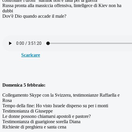
controllare i droni "starlink non è fatta per la guerra"
Russa pronta alla massiccia offensiva, lintellgece di Kiev non ha
dubbi
Dov'è Dio quando accade il male?
Scaricare
Domenica 5 febbraio:
Collegamento Skype con la Svizzera, testimonianze Raffaella e
Rosa
Tempo della fine: Ho visto Israele disperso su per i monti
Testimonianza di Giuseppe
Le donne possono chiamarsi apostoli e pastore?
Testimonianza di guarigione sorella Diana
Richieste di preghiera e santa cena