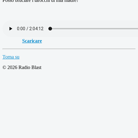
Posso bruciare i tarocchi di mia madre?
Scaricare
Torna su
© 2026 Radio Blast