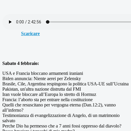
Scaricare
Sabato 4 febbraio:
USA e Francia bloccano armamenti iraniani
Biden annuncia: Niente aerei per Zelensky
Brasile, Cile, Argentina respingono la politica USA-UE sull’Ucraina
Pakistan, un'altra nazione distrutta dal FMI
Iran vuole bloccare all’Europa lo stretto di Hormuz
Francia: l’aborto sta per entrare nella costituzione
Quelli che resuscitano per vergogna eterna (Dan.12:2), vanno
all’inferno?
Testimonianza di evangelizzazione di Angelo, di un matrimonio
salvato
Perche Dio ha permesso che a 7 anni fossi oppresso dal diavolo?