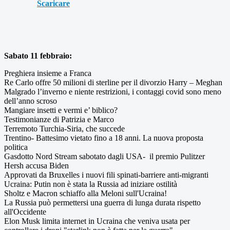
Scaricare
Sabato 11 febbraio:
Preghiera insieme a Franca
Re Carlo offre 50 milioni di sterline per il divorzio Harry – Meghan
Malgrado l’inverno e niente restrizioni, i contaggi covid sono meno
dell’anno scroso
Mangiare insetti e vermi e’ biblico?
Testimonianze di Patrizia e Marco
Terremoto Turchia-Siria, che succede
Trentino- Battesimo vietato fino a 18 anni. La nuova proposta
politica
Gasdotto Nord Stream sabotato dagli USA- il premio Pulitzer
Hersh accusa Biden
Approvati da Bruxelles i nuovi fili spinati-barriere anti-migranti
Ucraina: Putin non è stata la Russia ad iniziare ostilità
Sholtz e Macron schiaffo alla Meloni sull'Ucraina!
La Russia può permettersi una guerra di lunga durata rispetto
all'Occidente
Elon Musk limita internet in Ucraina che veniva usata per