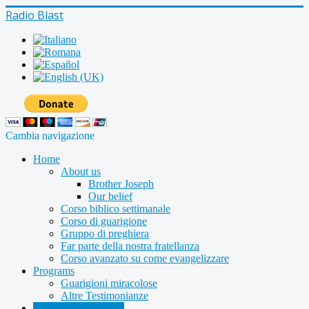
Radio Blast
Cambia navigazione
Home
About us
Brother Joseph
Our belief
Corso biblico settimanale
Corso di guarigione
Gruppo di preghiera
Far parte della nostra fratellanza
Corso avanzato su come evangelizzare
Programs
Guarigioni miracolose
Altre Testimonianze
Radio shows archive