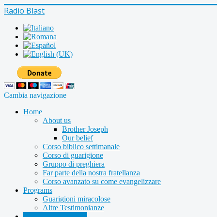
Radio Blast
Cambia navigazione
Home
About us
Brother Joseph
Our belief
Corso biblico settimanale
Corso di guarigione
Gruppo di preghiera
Far parte della nostra fratellanza
Corso avanzato su come evangelizzare
Programs
Guarigioni miracolose
Altre Testimonianze
Radio shows archive