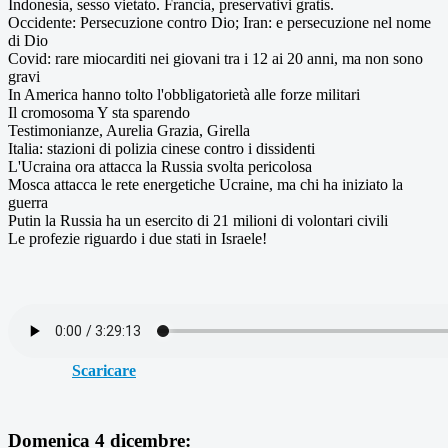
Indonesia, sesso vietato. Francia, preservativi gratis.
Occidente: Persecuzione contro Dio; Iran: e persecuzione nel nome
di Dio
Covid: rare miocarditi nei giovani tra i 12 ai 20 anni, ma non sono
gravi
In America hanno tolto l'obbligatorietà alle forze militari
Il cromosoma Y sta sparendo
Testimonianze, Aurelia Grazia, Girella
Italia: stazioni di polizia cinese contro i dissidenti
L'Ucraina ora attacca la Russia svolta pericolosa
Mosca attacca le rete energetiche Ucraine, ma chi ha iniziato la
guerra
Putin la Russia ha un esercito di 21 milioni di volontari civili
Le profezie riguardo i due stati in Israele!
Scaricare
Domenica 4 dicembre: