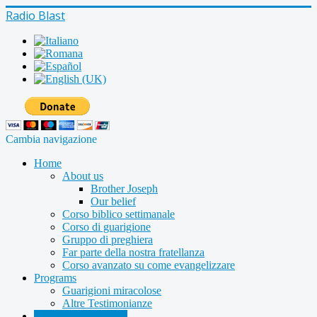
Radio Blast
Cambia navigazione
Home
About us
Brother Joseph
Our belief
Corso biblico settimanale
Corso di guarigione
Gruppo di preghiera
Far parte della nostra fratellanza
Corso avanzato su come evangelizzare
Programs
Guarigioni miracolose
Altre Testimonianze
Radio shows archive