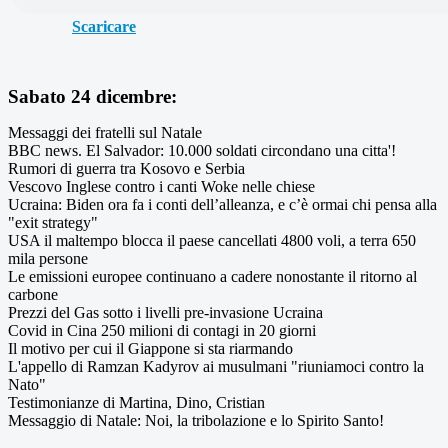
Scaricare
Sabato 24 dicembre:
Messaggi dei fratelli sul Natale
BBC news. El Salvador: 10.000 soldati circondano una citta'!
Rumori di guerra tra Kosovo e Serbia
Vescovo Inglese contro i canti Woke nelle chiese
Ucraina: Biden ora fa i conti dell’alleanza, e c’è ormai chi pensa alla
"exit strategy"
USA il maltempo blocca il paese cancellati 4800 voli, a terra 650
mila persone
Le emissioni europee continuano a cadere nonostante il ritorno al
carbone
Prezzi del Gas sotto i livelli pre-invasione Ucraina
Covid in Cina 250 milioni di contagi in 20 giorni
Il motivo per cui il Giappone si sta riarmando
L'appello di Ramzan Kadyrov ai musulmani "riuniamoci contro la
Nato"
Testimonianze di Martina, Dino, Cristian
Messaggio di Natale: Noi, la tribolazione e lo Spirito Santo!