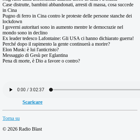
Case distrutte, bambini abbandonati, arresti di massa, cosa succede
in Cina
Pugno di ferro in Cina contro le proteste delle persone stanche dei
lockdown
I governi autoritari sono in aumento mentre le democrazie nel
mondo sono in declino
Ex leader tedesco Lafontaine: Gli USA ci hanno dichiarato guerra!
Perché dopo il rapimento la gente continuerà a morire?
Elon Musk: è lui l'anticristo?
Messaggio di Gesù per Eglantina
Pena di morte, è Dio a favore o contro?
Scaricare
Torna su
© 2026 Radio Blast