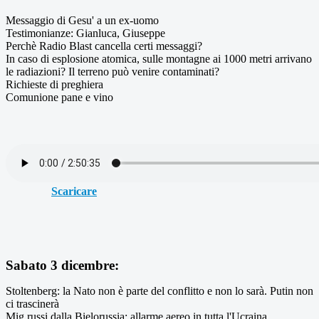
Messaggio di Gesu' a un ex-uomo
Testimonianze: Gianluca, Giuseppe
Perchè Radio Blast cancella certi messaggi?
In caso di esplosione atomica, sulle montagne ai 1000 metri arrivano
le radiazioni? Il terreno può venire contaminati?
Richieste di preghiera
Comunione pane e vino
Scaricare
Sabato 3 dicembre:
Stoltenberg: la Nato non è parte del conflitto e non lo sarà. Putin non
ci trascinerà
Mig russi dalla Bielorussia: allarme aereo in tutta l'Ucraina