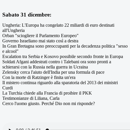
Sabato 31 dicembre:
Ungheria: L'Europa ha congelato 22 miliardi di euro destinati
all'Ungheria
Orban "sciogliere il Parlamento Europeo"
Governo Israeliano mai stato così a destra
In Gran Bretagna sono preoccupanti per la decadenza politica "sesso
e alcool"
Escalation tra Serbia e Kosovo possibile secondo fronte in Europa
Soldati Afgani addestrati contro i Talebani ora sono pronti a
schierarsi con la Russia nella guerra in Ucraina
Zelensky cerca l'aiuto dell'India per una formula di pace
Con la morte di Ratzinger è finita un'era
Il mistero continua riguardo alla sparatoria del 2013 dei ministri
Curdi
La Turchia chiede alla Francia di proibire il PKK
Testimonianze di Liliana, Carla
Cerco l'uomo giusto. Perché Dio non mi risponde?