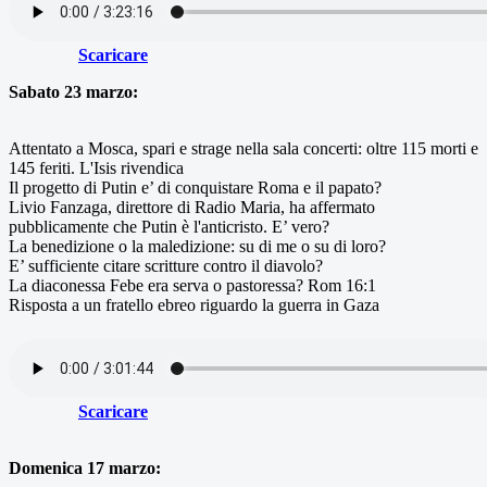
Scaricare
Sabato 23 marzo:
Attentato a Mosca, spari e strage nella sala concerti: oltre 115 morti e
145 feriti. L'Isis rivendica
Il progetto di Putin e’ di conquistare Roma e il papato?
Livio Fanzaga, direttore di Radio Maria, ha affermato
pubblicamente che Putin è l'anticristo. E’ vero?
La benedizione o la maledizione: su di me o su di loro?
E’ sufficiente citare scritture contro il diavolo?
La diaconessa Febe era serva o pastoressa? Rom 16:1
Risposta a un fratello ebreo riguardo la guerra in Gaza
Scaricare
Domenica 17 marzo: