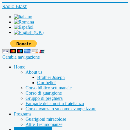
Radio Blast
Cambia navigazione
Home
About us
Brother Joseph
Our belief
Corso biblico settimanale
Corso di guarigione
Gruppo di preghiera
Far parte della nostra fratellanza
Corso avanzato su come evangelizzare
Programs
Guarigioni miracolose
Altre Testimonianze
Radio shows archive