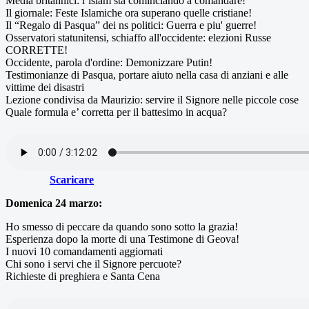
Media britannici: l’islam sta cominciando a comandare!
Il giornale: Feste Islamiche ora superano quelle cristiane!
Il “Regalo di Pasqua” dei ns politici: Guerra e piu' guerre!
Osservatori statunitensi, schiaffo all'occidente: elezioni Russe
CORRETTE!
Occidente, parola d'ordine: Demonizzare Putin!
Testimonianze di Pasqua, portare aiuto nella casa di anziani e alle
vittime dei disastri
Lezione condivisa da Maurizio: servire il Signore nelle piccole cose
Quale formula e’ corretta per il battesimo in acqua?
Scaricare
Domenica 24 marzo:
Ho smesso di peccare da quando sono sotto la grazia!
Esperienza dopo la morte di una Testimone di Geova!
I nuovi 10 comandamenti aggiornati
Chi sono i servi che il Signore percuote?
Richieste di preghiera e Santa Cena