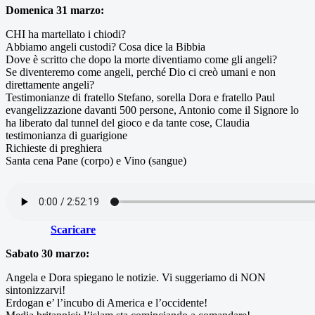
Domenica 31 marzo:
CHI ha martellato i chiodi?
Abbiamo angeli custodi? Cosa dice la Bibbia
Dove è scritto che dopo la morte diventiamo come gli angeli?
Se diventeremo come angeli, perché Dio ci creò umani e non
direttamente angeli?
Testimonianze di fratello Stefano, sorella Dora e fratello Paul
evangelizzazione davanti 500 persone, Antonio come il Signore lo
ha liberato dal tunnel del gioco e da tante cose, Claudia
testimonianza di guarigione
Richieste di preghiera
Santa cena Pane (corpo) e Vino (sangue)
Scaricare
Sabato 30 marzo:
Angela e Dora spiegano le notizie. Vi suggeriamo di NON
sintonizzarvi!
Erdogan e’ l’incubo di America e l’occidente!