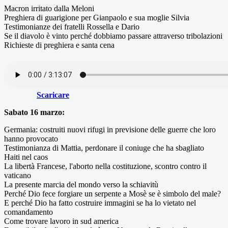
Macron irritato dalla Meloni
Preghiera di guarigione per Gianpaolo e sua moglie Silvia
Testimonianze dei fratelli Rossella e Dario
Se il diavolo è vinto perché dobbiamo passare attraverso tribolazioni
Richieste di preghiera e santa cena
Scaricare
Sabato 16 marzo:
Germania: costruiti nuovi rifugi in previsione delle guerre che loro
hanno provocato
Testimonianza di Mattia, perdonare il coniuge che ha sbagliato
Haiti nel caos
La libertà Francese, l'aborto nella costituzione, scontro contro il
vaticano
La presente marcia del mondo verso la schiavitù
Perché Dio fece forgiare un serpente a Mosè se è simbolo del male?
E perché Dio ha fatto costruire immagini se ha lo vietato nel
comandamento
Come trovare lavoro in sud america