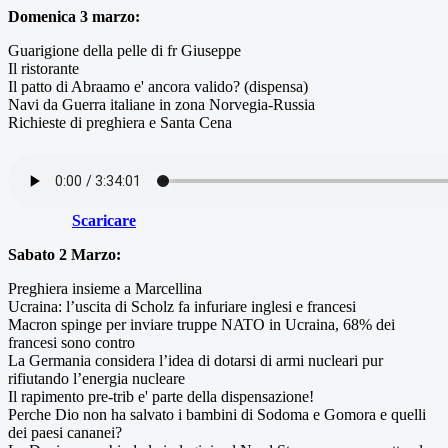
Domenica 3 marzo:
Guarigione della pelle di fr Giuseppe
Il ristorante
Il patto di Abraamo e' ancora valido? (dispensa)
Navi da Guerra italiane in zona Norvegia-Russia
Richieste di preghiera e Santa Cena
Scaricare
Sabato 2 Marzo:
Preghiera insieme a Marcellina
Ucraina: l’uscita di Scholz fa infuriare inglesi e francesi
Macron spinge per inviare truppe NATO in Ucraina, 68% dei
francesi sono contro
La Germania considera l’idea di dotarsi di armi nucleari pur
rifiutando l’energia nucleare
Il rapimento pre-trib e' parte della dispensazione!
Perche Dio non ha salvato i bambini di Sodoma e Gomora e quelli
dei paesi cananei?