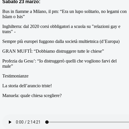
Sabato 23 marzo:
Bus in fiamme a Milano, il pm: “Era un lupo solitario, no legami con
Islam o Isis”
Inghilterra: dal 2020 corsi obbligatori a scuola su "relazioni gay e
trans" -
Sempre più europei fuggono dalla società multietnica (d’Europa)
GRAN MUFTÌ: “Dobbiamo distruggere tutte le chiese”
Profezia da Gesu’: “Io distruggerò quelli che vogliono farvi del
male”
Testimonianze
La storia dell’arancio triste!
Manuela: quale chiesa scegliere?