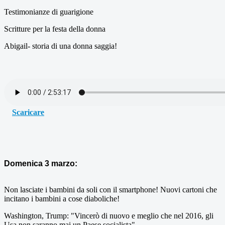
Testimonianze di guarigione
Scritture per la festa della donna
Abigail- storia di una donna saggia!
Scaricare
Domenica 3 marzo:
Non lasciate i bambini da soli con il smartphone! Nuovi cartoni che
incitano i bambini a cose diaboliche!
Washington, Trump: "Vincerò di nuovo e meglio che nel 2016, gli
Usa non saranno mai un Paese socialista"