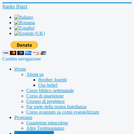
Radio Blast
Cambia navigazione
Home
About us
Brother Joseph
Our belief
Corso biblico settimanale
Corso di guarigione
Gruppo di preghiera
Far parte della nostra fratellanza
Corso avanzato su come evangelizzare
Programs
Guarigioni miracolose
Altre Testimonianze
Radio shows archive