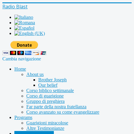
Radio Blast
Cambia navigazione
Home
About us
Brother Joseph
Our belief
Corso biblico settimanale
Corso di guarigione
Gruppo di preghiera
Far parte della nostra fratellanza
Corso avanzato su come evangelizzare
Programs
Guarigioni miracolose
Altre Testimonianze
Radio shows archive