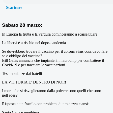
Scaricare
Sabato 28 marzo:
In Europa la frutta e la verdura cominceranno a scarseggiare
La libertà è a rischio nel dopo-pandemia
Se dovrebbero trovare il vaccino per il corona virus cosa devo fare
se e obbligo del vaccino?
Bill Gates annuncia che impianterà i microchip per combattere il
Covid-19 e per tracciare le vaccinazioni
Testimonianze dai fratelli
LA VITTORIA E’ DENTRO DI NOI!!
I morti che si risveglieranno dalla polvere sono quelli che sono
nell'ades?
Risposta a un fratello con problemi di timidezza e ansia
Santa Cena e preghiera