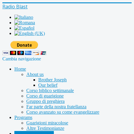
Radio Blast
Cambia navigazione
Home
About us
Brother Joseph
Our belief
Corso biblico settimanale
Corso di guarigione
Gruppo di preghiera
Far parte della nostra fratellanza
Corso avanzato su come evangelizzare
Programs
Guarigioni miracolose
Altre Testimonianze
Radio shows archive