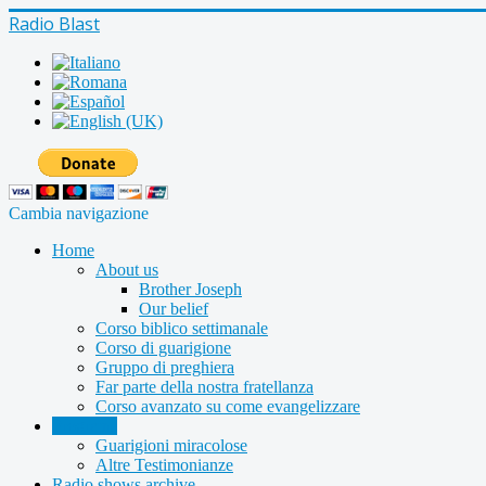
Radio Blast
Cambia navigazione
Home
About us
Brother Joseph
Our belief
Corso biblico settimanale
Corso di guarigione
Gruppo di preghiera
Far parte della nostra fratellanza
Corso avanzato su come evangelizzare
Programs
Guarigioni miracolose
Altre Testimonianze
Radio shows archive