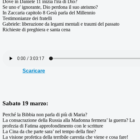
Dove in Daniele 11 inizia l'ira di Dio?
Se uno e' ignorante, Dio perdona il suo ateismo?
In Zaccaria capitolo 8 Gesù parla del Millennio
Testimonianze dei fratelli
Gabriele: liberazione da legami mentali e traumi del passato
Richieste di preghiera e santa cena
Scaricare
Sabato 19 marzo:
Perché la Bibbia non parla di più di Maria?
La consacrazione della Russia alla Madonna fermera’ la guerra? La
profezia di Fatima approfondimento con le scritture
La Cina da che parte sara’ nel tempo della fine?
La visione profetica della terribile carestia che viene e cosa fare!