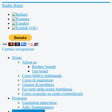
Radio Blast
Cambia navigazione
Home
About us
Brother Joseph
Our belief
Corso biblico settimanale
Corso di guarigione
Gruppo di preghiera
Far parte della nostra fratellanza
Corso avanzato su come evangelizzare
Programs
Guarigioni miracolose
Altre Testimonianze
Radio shows archive