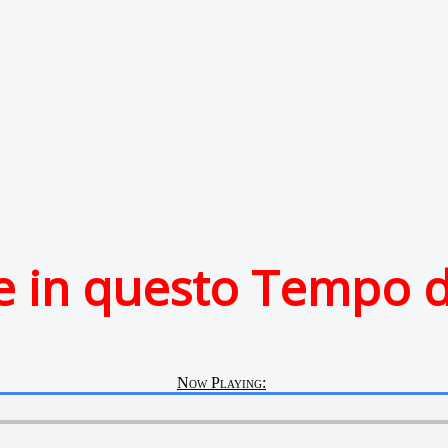
 in questo Tempo d
Now Playing: